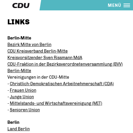
MENÜ
LINKS
Berlin-Mitte
Bezirk Mitte von Berlin
CDU Kreisverband Berlin-Mitte
Kreisvorsitzender Sven Rissmann MdA
CDU-Fraktion in der Bezirksverordnetenversammlung (BVV)
Berlin-Mitte
Vereinigungen in der CDU-Mitte
-
Christlich-Demokratischen Arbeitnehmerschaft (CDA)
-
Frauen Union
-
Junge Union
-
Mittelstands- und Wirtschaftsvereinigung (MIT)
-
Senioren Union
Berlin
Land Berlin