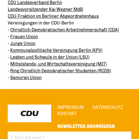
CDU Landesverband Berlin
Landesvorsitzender Kai Wegner MdB
CDU-Fraktion im Berliner Abgeordnetenhaus
Vereinigungen in der CDU-Berlin
-
Christlich-Demokratischen Arbeitnehmerschaft (CDA)
-
Frauen Union
-
Junge Union
-
Kommunalpolitische Vereinigung Berlin (KPV)
-
Lesben und Schwule in der Union (LSU)
-
Mittelstands- und Wirtschaftsvereinigung (MIT
)
-
Ring Christlich-Demokratischer Studenten (RCDS)
-
Senioren Union
IMPRESSUM
DATENSCHUTZ
KONTAKT
NEWSLETTER ABONNIEREN