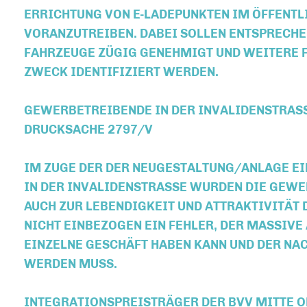
ERRICHTUNG VON E-LADEPUNKTEN IM ÖFFENTLI
ORANZUTREIBEN. DABEI SOLLEN ENTSPRECHEND
AHRZEUGE ZÜGIG GENEHMIGT UND WEITERE FL
WECK IDENTIFIZIERT WERDEN.
GEWERBETREIBENDE IN DER INVALIDENSTRASSE
RUCKSACHE 2797/V
IM ZUGE DER DER NEUGESTALTUNG/ANLAGE E
IN DER INVALIDENSTRASSE WURDEN DIE GEWERB
UCH ZUR LEBENDIGKEIT UND ATTRAKTIVITÄT DI
ICHT EINBEZOGEN EIN FEHLER, DER MASSIVE 
INZELNE GESCHÄFT HABEN KANN UND DER NACH
ERDEN MUSS.
INTEGRATIONSPREISTRÄGER DER BVV MITTE ON