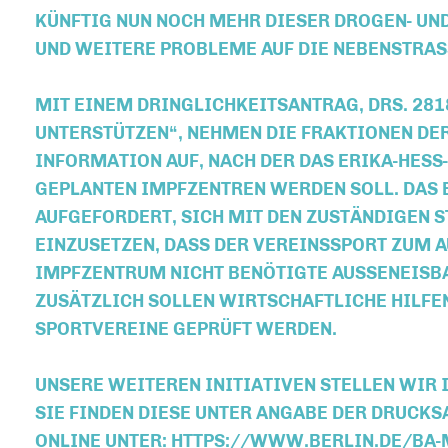
ÜNFTIG NUN NOCH MEHR DIESER DROGEN- UND
ND WEITERE PROBLEME AUF DIE NEBENSTRASS
MIT EINEM DRINGLICHKEITSANTRAG, DRS. 281
UNTERSTÜTZEN“, NEHMEN DIE FRAKTIONEN DER
INFORMATION AUF, NACH DER DAS ERIKA-HESS
GEPLANTEN IMPFZENTREN WERDEN SOLL. DAS
AUFGEFORDERT, SICH MIT DEN ZUSTÄNDIGEN S
EINZUSETZEN, DASS DER VEREINSSPORT ZUM A
IMPFZENTRUM NICHT BENÖTIGTE AUSSENEISBAH
USÄTZLICH SOLLEN WIRTSCHAFTLICHE HILFEN 
PORTVEREINE GEPRÜFT WERDEN.
UNSERE WEITEREN INITIATIVEN STELLEN WIR 
SIE FINDEN DIESE UNTER ANGABE DER DRUC
ONLINE UNTER: HTTPS://WWW.BERLIN.DE/BA-