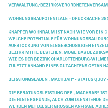
VERWALTUNG/BEZIRKSVERORDNETENVERSAM
WOHNUNGSBAUPOTENTIALE – DRUCKSACHE 28
KNAPPER WOHNRAUM IST NACH WIE VOR EIN GR
ELCHE POTENTIALE FÜR WOHNUNGSBAU DURCH
UFSTOCKUNG VON EINGESCHOSSIGEN EINZELH
EZIRK MITTE BESTEHEN, MÖGE DAS BEZIRKSAM
IE ES DER BEZIRK CHARLOTTENBURG-WILMERS
ULETZT ANHAND EINES GUTACHTENS GETAN HA
BERATUNGSLADEN „MACHBAR“ - STATUS QUO? 
DIE BERATUNGSLEISTUNG DER „MACHBAR“ IST
DIE HINTERGRÜNDE, AUCH ZUM DIENSTENDE DE
WERDEN MIT DIESER GROSSEN ANFRAGE ADRES