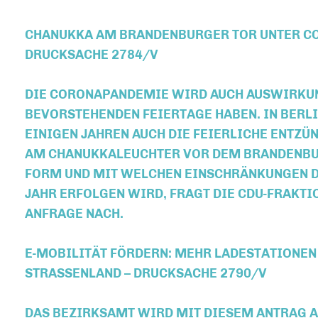
CHANUKKA AM BRANDENBURGER TOR UNTER C
DRUCKSACHE 2784/V
DIE CORONAPANDEMIE WIRD AUCH AUSWIRKUN
BEVORSTEHENDEN FEIERTAGE HABEN. IN BERLI
EINIGEN JAHREN AUCH DIE FEIERLICHE ENTZÜ
AM CHANUKKALEUCHTER VOR DEM BRANDENBU
FORM UND MIT WELCHEN EINSCHRÄNKUNGEN DI
JAHR ERFOLGEN WIRD, FRAGT DIE CDU-FRAKTIO
NFRAGE NACH.
E-MOBILITÄT FÖRDERN: MEHR LADESTATIONEN
STRASSENLAND – DRUCKSACHE 2790/V
DAS BEZIRKSAMT WIRD MIT DIESEM ANTRAG A