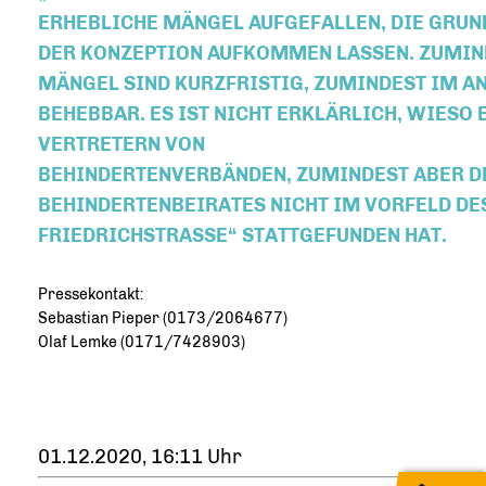
RHEBLICHE MÄNGEL AUFGEFALLEN, DIE GRUNDS
ER KONZEPTION AUFKOMMEN LASSEN. ZUMINDE
ÄNGEL SIND KURZFRISTIG, ZUMINDEST IM ANSA
EHEBBAR. ES IST NICHT ERKLÄRLICH, WIESO E
ERTRETERN VON
BEHINDERTENVERBÄNDEN, ZUMINDEST ABER D
BEHINDERTENBEIRATES NICHT IM VORFELD D
FRIEDRICHSTRASSE“ STATTGEFUNDEN HAT.
Pressekontakt:
Sebastian Pieper (0173/2064677)
Olaf Lemke (0171/7428903)
01.12.2020, 16:11 Uhr