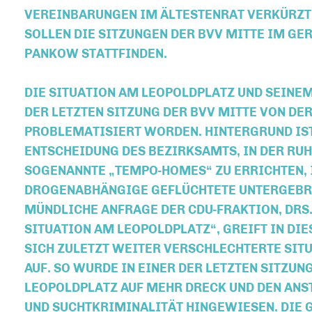
VEREINBARUNGEN IM ÄLTESTENRAT VERKÜRZT 
SOLLEN DIE SITZUNGEN DER BVV MITTE IM GE
PANKOW STATTFINDEN.
DIE SITUATION AM LEOPOLDPLATZ UND SEINE
DER LETZTEN SITZUNG DER BVV MITTE VON DE
PROBLEMATISIERT WORDEN. HINTERGRUND IST
ENTSCHEIDUNG DES BEZIRKSAMTS, IN DER RUH
OGENANNTE „TEMPO-HOMES“ ZU ERRICHTEN, I
ROGENABHÄNGIGE GEFLÜCHTETE UNTERGEBRAC
ÜNDLICHE ANFRAGE DER CDU-FRAKTION, DRS. 
ITUATION AM LEOPOLDPLATZ“, GREIFT IN DIE
ICH ZULETZT WEITER VERSCHLECHTERTE SITUA
UF. SO WURDE IN EINER DER LETZTEN SITZUNG
EOPOLDPLATZ AUF MEHR DRECK UND DEN ANSTI
ND SUCHTKRIMINALITÄT HINGEWIESEN. DIE GE