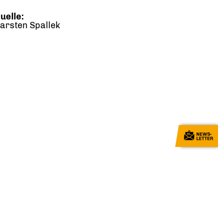
uelle:
arsten Spallek