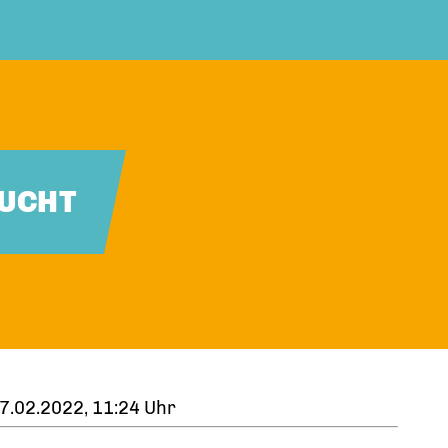
SUCHT
7.02.2022, 11:24 Uhr