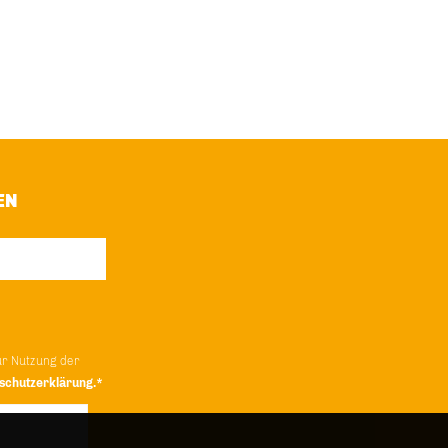
EN
ur Nutzung der
schutzerklärung.*