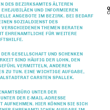
N DES BEZIRKSAMTES ÄLTEREN
Q
 EHEJUBILÄEN UND INFORMIEREN
C
ELLE ANGEBOTE IM BEZIRK. BEI BEDARF
INEN SOZIALDIENST DES
 VERSCHIEDENEN THEMEN BERATEN
T EHRENAMTLICHE FÜR WEITERE A
TSHILFE.
N DER GESELLSCHAFT UND SCHENKEN
KEIT SIND HÄUFIG DER LOHN, DEN
 GEFÜHL VERMITTELN, ANDEREN
S ZU TUN. EINE WICHTIGE AUFGABE,
IALSTADTRAT CARSTEN SPALLEK.
RENAMTSBÜRO UNTER DER
 UNTER DER E-MAIL-ADRESSE
 AUFNEHMEN. HIER KÖNNEN SIE SICH
EINER EHRENAMTLICHEN AUFGABE IM