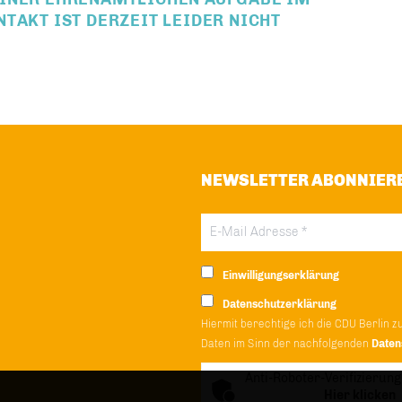
TAKT IST DERZEIT LEIDER NICHT
NEWSLETTER ABONNIER
Einwilligungserklärung
Datenschutzerklärung
Hiermit berechtige ich die CDU Berlin z
Daten im Sinn der nachfolgenden
Daten
Anti-Roboter-Verifizierung
Hier klicken