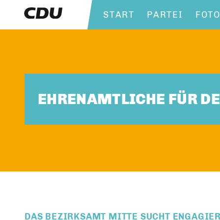
START
PARTEI
FOT
EHRENAMTLICHE FÜR D
DAS BEZIRKSAMT MITTE SUCHT ENGAGIER