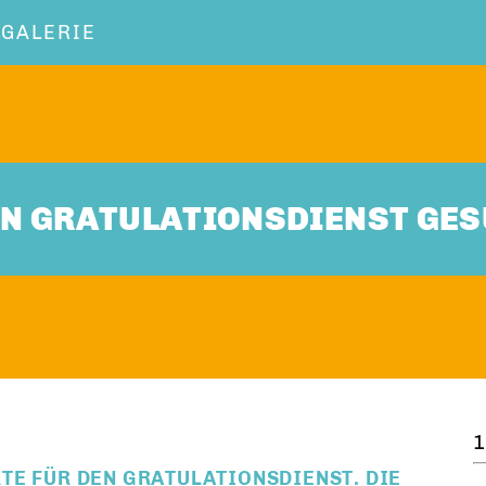
OGALERIE
EN GRATULATIONSDIENST GE
1
TE FÜR DEN GRATULATIONSDIENST. DIE