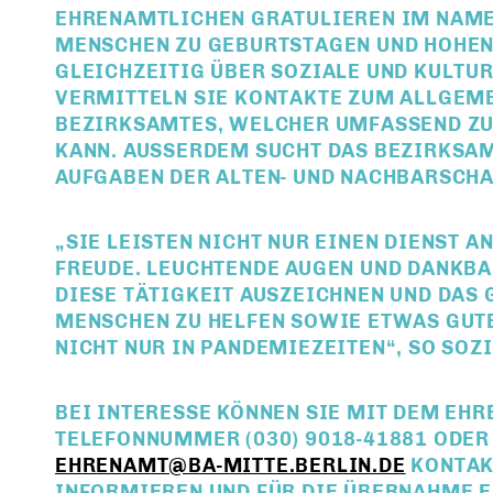
EHRENAMTLICHEN GRATULIEREN IM NAME
MENSCHEN ZU GEBURTSTAGEN UND HOHEN
GLEICHZEITIG ÜBER SOZIALE UND KULTUR
VERMITTELN SIE KONTAKTE ZUM ALLGEME
BEZIRKSAMTES, WELCHER UMFASSEND ZU
KANN. AUSSERDEM SUCHT DAS BEZIRKSAM
UFGABEN DER ALTEN- UND NACHBARSCHAF
SIE LEISTEN NICHT NUR EINEN DIENST A
FREUDE. LEUCHTENDE AUGEN UND DANKBAR
DIESE TÄTIGKEIT AUSZEICHNEN UND DAS
MENSCHEN ZU HELFEN SOWIE ETWAS GUTE
NICHT NUR IN PANDEMIEZEITEN“, SO SOZ
BEI INTERESSE KÖNNEN SIE MIT DEM EH
TELEFONNUMMER (030) 9018-41881 ODER
EHRENAMT@BA-MITTE.BERLIN.DE
KONTAKT
INFORMIEREN UND FÜR DIE ÜBERNAHME 