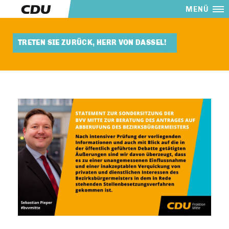
MENÜ
TRETEN SIE ZURÜCK, HERR VON DASSEL!