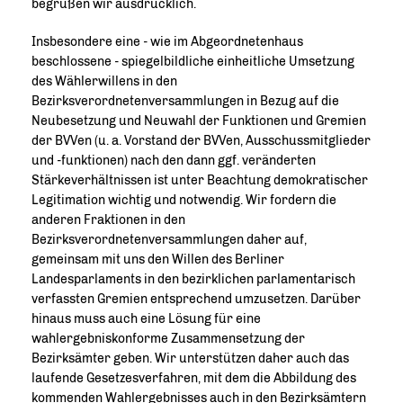
begrüßen wir ausdrücklich.
Insbesondere eine - wie im Abgeordnetenhaus
beschlossene - spiegelbildliche einheitliche Umsetzung
des Wählerwillens in den
Bezirksverordnetenversammlungen in Bezug auf die
Neubesetzung und Neuwahl der Funktionen und Gremien
der BVVen (u. a. Vorstand der BVVen, Ausschussmitglieder
und -funktionen) nach den dann ggf. veränderten
Stärkeverhältnissen ist unter Beachtung demokratischer
Legitimation wichtig und notwendig. Wir fordern die
anderen Fraktionen in den
Bezirksverordnetenversammlungen daher auf,
gemeinsam mit uns den Willen des Berliner
Landesparlaments in den bezirklichen parlamentarisch
verfassten Gremien entsprechend umzusetzen. Darüber
hinaus muss auch eine Lösung für eine
wahlergebniskonforme Zusammensetzung der
Bezirksämter geben. Wir unterstützen daher auch das
laufende Gesetzesverfahren, mit dem die Abbildung des
kommenden Wahlergebnisses auch in den Bezirksämtern