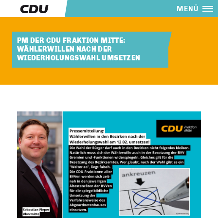
MENÜ
PM DER CDU FRAKTION MITTE:
WÄHLERWILLEN NACH DER
WIEDERHOLUNGSWAHL UMSETZEN