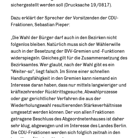
sichergestellt werden soll (Drucksache 19/0817).
Dazu erklärt der Sprecher der Vorsitzenden der CDU-
Fraktionen, Sebastian Pieper:
Die Wahl der Bürger darf auch in den Bezirken nicht
folgenlos bleiben. Natürlich muss sich der Wählerwille
auch in der Besetzung der BVV-Gremien und -Funktionen
widerspiegeln. Gleiches gilt für die Zusammensetzung des
Bezirksamtes. Wer glaubt, nach der Wahl gibt es ein
"Weiter-so", liegt falsch. Im Sinne einer schnellen
Handlungsfähigkeit in den Gremien kann niemand ein
Interesse daran haben, dass nur mittels langwieriger und
kräftezehrender Rücktrittsgesuche, Abwahlprozesse
oder gar gerichtlicher Verfahren die aus der
Wiederholungswahl resultierenden Stärkeverhältnisse
umgesetzt werden können. Der von allen Fraktionen
getragene Beschluss des Abgeordnetenhauses ist daher
sehr klug, abgewogen und im Interesse des Landes Berlin.
Die CDU-Fraktionen werden sich folglich zeitnah in den