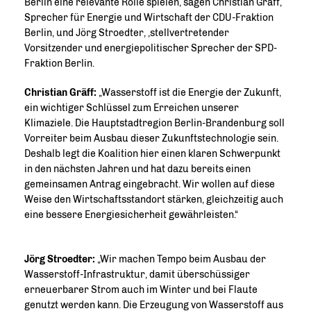
Berlin eine relevante Rolle spielen, sagen Christian Gräff,
Sprecher für Energie und Wirtschaft der CDU-Fraktion
Berlin, und Jörg Stroedter, ,stellvertretender
Vorsitzender und energiepolitischer Sprecher der SPD-
Fraktion Berlin.
Christian Gräff:
Wasserstoff ist die Energie der Zukunft,
ein wichtiger Schlüssel zum Erreichen unserer
Klimaziele. Die Hauptstadtregion Berlin-Brandenburg soll
Vorreiter beim Ausbau dieser Zukunftstechnologie sein.
Deshalb legt die Koalition hier einen klaren Schwerpunkt
in den nächsten Jahren und hat dazu bereits einen
gemeinsamen Antrag eingebracht. Wir wollen auf diese
Weise den Wirtschaftsstandort stärken, gleichzeitig auch
eine bessere Energiesicherheit gewährleisten.“
Jörg Stroedter:
Wir machen Tempo beim Ausbau der
Wasserstoff-Infrastruktur, damit überschüssiger
erneuerbarer Strom auch im Winter und bei Flaute
genutzt werden kann. Die Erzeugung von Wasserstoff aus