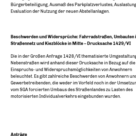
Bürgerbeteiligung, Ausmaß des Parkplatzverlustes, Auslastun
Evaluation der Nutzung der neuen Abstellanlagen.
Beschwerden und Widersprüche: Fahrradstraßen, Umbauten 
Straßennetz und Kiezblöcke in Mitte – Drucksache 1429/VI
Die in der Großen Anfrage 1428/VI thematisierte Umgestaltun
Nebenstraßen wird anhand dieser Drucksache in Bezug auf die
Einspruchs- und Widerspruchsmöglichkeiten von Anwohnern
beleuchtet. Es gibt zahlreiche Beschwerden von Anwohnern un
Gewerbetreibenden, die weder im Vorfeld noch in der Umsetzu
vom SGA forcierten Umbaus des Straßenlandes zu Lasten des
motorisierten Individualverkehrs eingebunden wurden.
Anträge