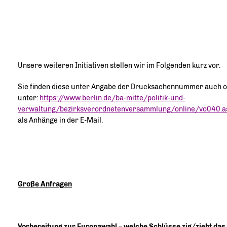
Unsere weiteren Initiativen stellen wir im Folgenden kurz vor.
Sie finden diese unter Angabe der Drucksachennummer auch o
unter:
https://www.berlin.de/ba-mitte/politik-und-
verwaltung/bezirksverordnetenversammlung/online/vo040.a
als Anhänge in der E-Mail.
Große Anfragen
Vorbereitung zur Europawahl – welche Schlüsse zig/zieht das