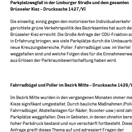
Parkplatzwegfall in der Limburger Straße und dem gesamten
Brüsseler Kiez – Drucksache 1427/VI
Die einseitig, einzig gegen den motorisierten Individualverkehr
gerichtete grüne Verkehrspolitik des Bezirksamtes hat auch de
Brüsseler Kiez erreicht. Die Große Anfrage der CDU-Fraktion so
in Erfahrung bringen, wie viele Parkplätze durch die Umbauarb
neue Kreuzungsbereiche, Poller, Fahrradbügel usw. im Viertel
weggefallen sind und welche Folgen dies für die Einnahmeerw
aus Erlösen der Parkraumbewirtschaftung haben wird.
Fahrradbügel und Poller im Bezirk Mitte – Drucksache 1428/
Im Bezirk Mitte wurden in den vergangenen Monaten immer m
Kieze signifikant umgestaltet. Durch bauliche Maßnahmen (Poll
Fahrradbügel, Abstellanlagen für Räder, Scooter usw.) sind zah
Parkplätze weggefallen. Dies in Gebieten, in denen ohnehin bere
hoher Parkdruck bestand und nun verschärft fortbesteht. Dies
Anfrage greift dieses Thema auf und adressiert Fragen der