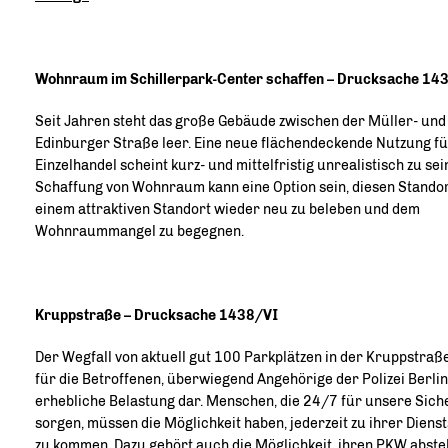
Wohnraum im Schillerpark-Center schaffen – Drucksache 14
Seit Jahren steht das große Gebäude zwischen der Müller- und
Edinburger Straße leer. Eine neue flächendeckende Nutzung f
Einzelhandel scheint kurz- und mittelfristig unrealistisch zu sein
Schaffung von Wohnraum kann eine Option sein, diesen Standor
einem attraktiven Standort wieder neu zu beleben und dem
Wohnraummangel zu begegnen.
Kruppstraße – Drucksache 1438/VI
Der Wegfall von aktuell gut 100 Parkplätzen in der Kruppstraße 
für die Betroffenen, überwiegend Angehörige der Polizei Berlin
erhebliche Belastung dar. Menschen, die 24/7 für unsere Sich
sorgen, müssen die Möglichkeit haben, jederzeit zu ihrer Dienst
zu kommen. Dazu gehört auch die Möglichkeit, ihren PKW abstel