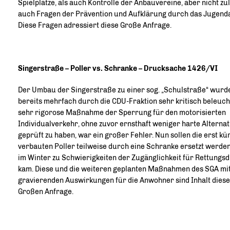
Spielplätze, als auch Kontrolle der Anbauvereine, aber nicht zul
auch Fragen der Prävention und Aufklärung durch das Jugend
Diese Fragen adressiert diese Große Anfrage.
Singerstraße – Poller vs. Schranke – Drucksache 1426/VI
Der Umbau der Singerstraße zu einer sog. „Schulstraße“ wurd
bereits mehrfach durch die CDU-Fraktion sehr kritisch beleucht
sehr rigorose Maßnahme der Sperrung für den motorisierten
Individualverkehr, ohne zuvor ernsthaft weniger harte Alternat
geprüft zu haben, war ein großer Fehler. Nun sollen die erst kür
verbauten Poller teilweise durch eine Schranke ersetzt werden
im Winter zu Schwierigkeiten der Zugänglichkeit für Rettungsd
kam. Diese und die weiteren geplanten Maßnahmen des SGA mit 
gravierenden Auswirkungen für die Anwohner sind Inhalt dies
Großen Anfrage.