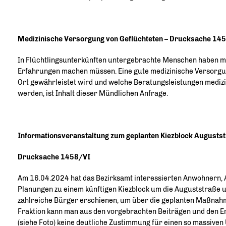
Medizinische Versorgung von Geflüchteten – Drucksache 14
In Flüchtlingsunterkünften untergebrachte Menschen haben mi
Erfahrungen machen müssen. Eine gute medizinische Versorgung
Ort gewährleistet wird und welche Beratungsleistungen medizi
werden, ist Inhalt dieser Mündlichen Anfrage.
Informationsveranstaltung zum geplanten Kiezblock Augusts
Drucksache 1458/VI
Am 16.04.2024 hat das Bezirksamt interessierten Anwohnern, A
Planungen zu einem künftigen Kiezblock um die Auguststraße u
zahlreiche Bürger erschienen, um über die geplanten Maßnahm
Fraktion kann man aus den vorgebrachten Beiträgen und den E
(siehe Foto) keine deutliche Zustimmung für einen so massiven