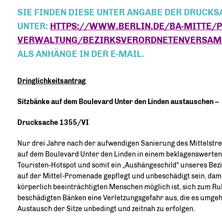
SIE FINDEN DIESE UNTER ANGABE DER DRUC
UNTER:
HTTPS://WWW.BERLIN.DE/BA-MITTE/P
VERWALTUNG/BEZIRKSVERORDNETENVERSAM
ALS ANHÄNGE IN DER E-MAIL.
Dringlichkeitsantrag
Sitzbänke auf dem Boulevard Unter den Linden austauschen –
Drucksache 1355/VI
Nur drei Jahre nach der aufwendigen Sanierung des Mittelstre
auf dem Boulevard Unter den Linden in einem beklagenswerten Z
Touristen-Hotspot und somit ein „Aushängeschild“ unseres Bezi
auf der Mittel-Promenade gepflegt und unbeschädigt sein, dam
körperlich beeinträchtigten Menschen möglich ist, sich zum R
beschädigten Bänken eine Verletzungsgefahr aus, die es umgehen
Austausch der Sitze unbedingt und zeitnah zu erfolgen.