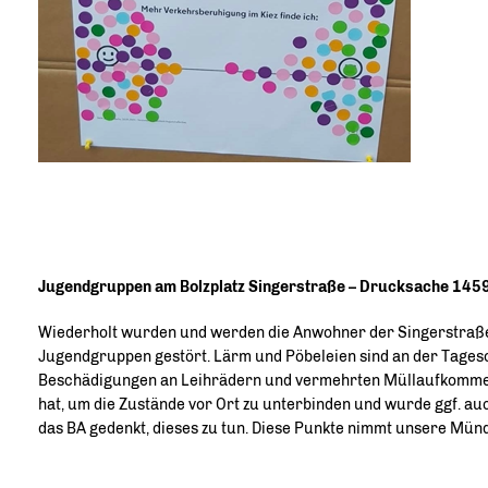
Jugendgruppen am Bolzplatz Singerstraße – Drucksache 145
Wiederholt wurden und werden die Anwohner der Singerstraße 
Jugendgruppen gestört. Lärm und Pöbeleien sind an der Tages
Beschädigungen an Leihrädern und vermehrten Müllaufkom
hat, um die Zustände vor Ort zu unterbinden und wurde ggf. au
das BA gedenkt, dieses zu tun. Diese Punkte nimmt unsere Münd