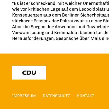
“Es ist erschreckend, mit welcher Unernsthaft
wie vor kritischen Lage auf dem Leopoldplatz 
Konsequenzen aus dem Berliner Sicherheitsgip
stärkerer Präsenz der Polizei zwar zu einer Sta
Aber die Sorgen der Anwohner und Gewerbetre
Verwahrlosung und Kriminalität bleiben für de
Herausforderungen. Gespräche über Mais sind d
IMPRESSUM
DATENSCHUTZ
KONTAKT