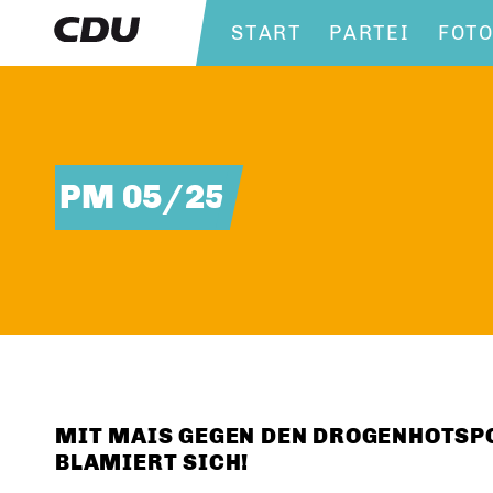
START
PARTEI
FOT
PM 05/25
MIT MAIS GEGEN DEN DROGENHOTSP
BLAMIERT SICH!