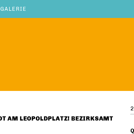
OGALERIE
2
OT AM LEOPOLDPLATZ! BEZIRKSAMT
Q