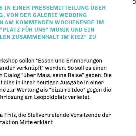
C
5 IN EINER PRESSEMITTEILUNG ÜBER
G, VON DER GALERIE WEDDING
LEN AM KOMMENDEN WOCHENENDE IM
PLATZ FÜR UNS” MUSIK UND EIN
LEN ZUSAMMENHALT IM KIEZ” ZU
rkshop sollen “Essen und Erinnerungen
ander verknüpft” werden. So soll es einen
n Dialog “über Mais, seine Reise” geben. Die
at dies in ihrer heutigen Ausgabe in einer
e zur Wertung als “bizarre Idee” gegen die
rlosung am Leopoldplatz verleitet.
a Fritz, die Stellvertretende Vorsitzende der
aktion Mitte erklärt: