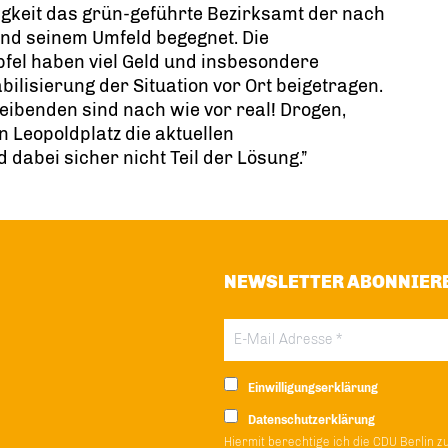
igkeit das grün-geführte Bezirksamt der nach
und seinem Umfeld begegnet. Die
fel haben viel Geld und insbesondere
bilisierung der Situation vor Ort beigetragen.
ibenden sind nach wie vor real! Drogen,
n Leopoldplatz die aktuellen
abei sicher nicht Teil der Lösung.”
NEWSLETTER ABONNIER
Einwilligungserklärung
Datenschutzerklärung
Hiermit berechtige ich die CDU Berlin z