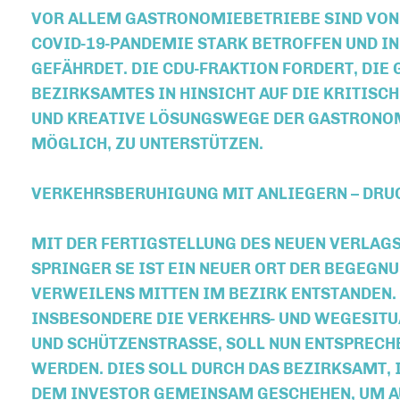
VOR ALLEM GASTRONOMIEBETRIEBE SIND VON
COVID-19-PANDEMIE STARK BETROFFEN UND I
GEFÄHRDET. DIE CDU-FRAKTION FORDERT, DI
BEZIRKSAMTES IN HINSICHT AUF DIE KRITISC
UND KREATIVE LÖSUNGSWEGE DER GASTRONO
MÖGLICH, ZU UNTERSTÜTZEN.
VERKEHRSBERUHIGUNG MIT ANLIEGERN – DRU
MIT DER FERTIGSTELLUNG DES NEUEN VERLAG
SPRINGER SE IST EIN NEUER ORT DER BEGEGNU
VERWEILENS MITTEN IM BEZIRK ENTSTANDEN.
INSBESONDERE DIE VERKEHRS- UND WEGESITU
UND SCHÜTZENSTRASSE, SOLL NUN ENTSPRECHE
ERDEN. DIES SOLL DURCH DAS BEZIRKSAMT, I
EM INVESTOR GEMEINSAM GESCHEHEN, UM AUC