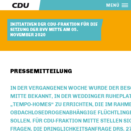
MENÜ
INITIATIVEN DER CDU-FRAKTION FÜR DIE
SITZUNG DER BVV MITTE AM 05.
NOVEMBER 2020
PRESSEMITTEILUNG
IN DER VERGANGENEN WOCHE WURDE DER BES
MITTE BEKANNT, IN DER WEDDINGER RUHEPL
TEMPO-HOMES“ ZU ERRICHTEN, DIE IM RAHMEN
BDACHLOSEDROGENABHÄNGIGE FLÜCHTLINGE Z
OLLEN. FÜR CDU-FRAKTION MITTE STELLEN SICH
RAGEN. DIE DRINGLICHKEITSANFRAGE DRS. 27