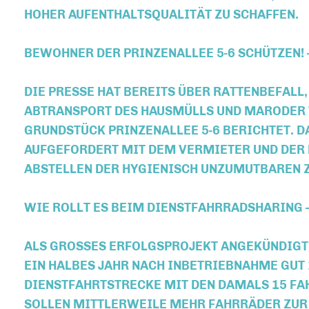
OHER AUFENTHALTSQUALITÄT ZU SCHAFFEN.
BEWOHNER DER PRINZENALLEE 5-6 SCHÜTZEN!
DIE PRESSE HAT BEREITS ÜBER RATTENBEFALL
ABTRANSPORT DES HAUSMÜLLS UND MARODER
GRUNDSTÜCK PRINZENALLEE 5-6 BERICHTET. 
AUFGEFORDERT MIT DEM VERMIETER UND DER 
ABSTELLEN DER HYGIENISCH UNZUMUTBAREN Z
WIE ROLLT ES BEIM DIENSTFAHRRADSHARING 
ALS GROSSES ERFOLGSPROJEKT ANGEKÜNDIGT, 
IN HALBES JAHR NACH INBETRIEBNAHME GUT 1
IENSTFAHRTSTRECKE MIT DEN DAMALS 15 FAHR
OLLEN MITTLERWEILE MEHR FAHRRÄDER ZUR V