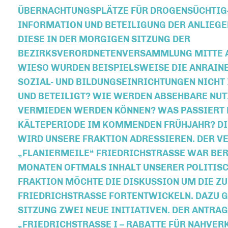
BERNACHTUNGSPLÄTZE FÜR DROGENSÜCHTIG-G
NFORMATION UND BETEILIGUNG DER ANLIEGER
IESE IN DER MORGIGEN SITZUNG DER B
EZIRKSVERORDNETENVERSAMMLUNG MITTE A
WIESO WURDEN BEISPIELSWEISE DIE ANRAINE
SOZIAL- UND BILDUNGSEINRICHTUNGEN NICHT
UND BETEILIGT? WIE WERDEN ABSEHBARE NU
VERMIEDEN WERDEN KÖNNEN? WAS PASSIERT 
KÄLTEPERIODE IM KOMMENDEN FRÜHJAHR? DI
WIRD UNSERE FRAKTION ADRESSIEREN. DER 
FLANIERMEILE“ FRIEDRICHSTRASSE WAR BERE
ONATEN OFTMALS INHALT UNSERER POLITISCHE
RAKTION MÖCHTE DIE DISKUSSION UM DIE ZUK
RIEDRICHSTRASSE FORTENTWICKELN. DAZU GIB
TZUNG ZWEI NEUE INITIATIVEN. DER ANTRAG DR
RIEDRICHSTRASSE I – RABATTE FÜR NAHVERKEH