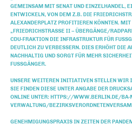
EINSAM MIT SENAT UND EINZELHANDEL, EIN 
WICKELN, VON DEM Z.B. DIE FRIEDRICHSTRASSE,
ANDERPLATZ PROFITIEREN KÖNNTEN. MIT DEM 
EDRICHSTRASSE II – ÜBERGÄNGE/RADPARKPLÄT
RAKTION DIE INFRASTRUKTUR FÜR FUSSGÄNGER
CH ZU VERBESSERN. DIES ERHÖHT DIE AUFENT
LTIG UND SORGT FÜR MEHR SICHERHEIT GERAD
GER.
UNSERE WEITEREN INITIATIVEN STELLEN WIR 
SIE FINDEN DIESE UNTER ANGABE DER DRUC
ONLINE UNTER: HTTPS://WWW.BERLIN.DE/BA-
VERWALTUNG/BEZIRKSVERORDNETENVERSAM
GENEHMIGUNGSPRAXIS IN ZEITEN DER PANDEM