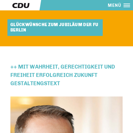
MENÜ
GLÜCKWÜNSCHE ZUM JUBILÄUM DER FU
BERLIN
++ MIT WAHRHEIT, GERECHTIGKEIT UND
FREIHEIT ERFOLGREICH ZUKUNFT
GESTALTENGSTEXT