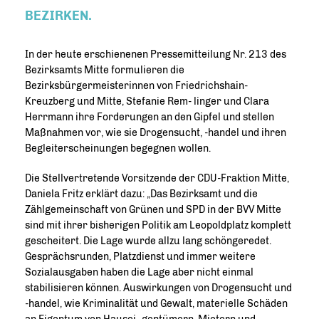
BEZIRKEN.
In der heute erschienenen Pressemitteilung Nr. 213 des
Bezirksamts Mitte formulieren die
Bezirksbürgermeisterinnen von Friedrichshain-
Kreuzberg und Mitte, Stefanie Rem- linger und Clara
Herrmann ihre Forderungen an den Gipfel und stellen
Maßnahmen vor, wie sie Drogensucht, -handel und ihren
Begleiterscheinungen begegnen wollen.
Die Stellvertretende Vorsitzende der CDU-Fraktion Mitte,
Daniela Fritz erklärt dazu: „Das Bezirksamt und die
Zählgemeinschaft von Grünen und SPD in der BVV Mitte
sind mit ihrer bisherigen Politik am Leopoldplatz komplett
gescheitert. Die Lage wurde allzu lang schöngeredet.
Gesprächsrunden, Platzdienst und immer weitere
Sozialausgaben haben die Lage aber nicht einmal
stabilisieren können. Auswirkungen von Drogensucht und
-handel, wie Kriminalität und Gewalt, materielle Schäden