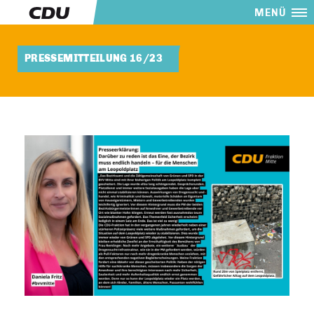
MENÜ
PRESSEMITTEILUNG 16/23