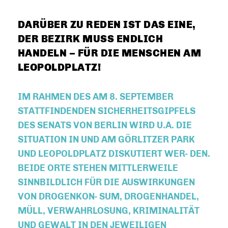
DARÜBER ZU REDEN IST DAS EINE,
DER BEZIRK MUSS ENDLICH
HANDELN – FÜR DIE MENSCHEN AM
LEOPOLDPLATZ!
IM RAHMEN DES AM 8. SEPTEMBER
STATTFINDENDEN SICHERHEITSGIPFELS
DES SENATS VON BERLIN WIRD U.A. DIE
SITUATION IN UND AM GÖRLITZER PARK
UND LEOPOLDPLATZ DISKUTIERT WER- DEN.
BEIDE ORTE STEHEN MITTLERWEILE
SINNBILDLICH FÜR DIE AUSWIRKUNGEN
VON DROGENKON- SUM, DROGENHANDEL,
MÜLL, VERWAHRLOSUNG, KRIMINALITÄT
UND GEWALT IN DEN JEWEILIGEN