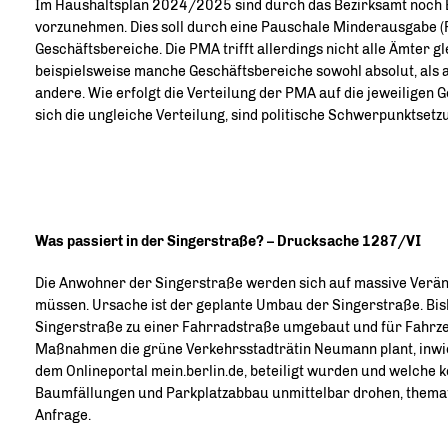
Im Haushaltsplan 2024/2025 sind durch das Bezirksamt noch 
vorzunehmen. Dies soll durch eine Pauschale Minderausgabe (PM
Geschäftsbereiche. Die PMA trifft allerdings nicht alle Ämter 
beispielsweise manche Geschäftsbereiche sowohl absolut, als au
andere. Wie erfolgt die Verteilung der PMA auf die jeweiligen 
sich die ungleiche Verteilung, sind politische Schwerpunktset
Was passiert in der Singerstraße? – Drucksache 1287/VI
Die Anwohner der Singerstraße werden sich auf massive Verän
müssen. Ursache ist der geplante Umbau der Singerstraße. Bisl
Singerstraße zu einer Fahrradstraße umgebaut und für Fahrz
Maßnahmen die grüne Verkehrsstadträtin Neumann plant, inwi
dem Onlineportal mein.berlin.de, beteiligt wurden und welche k
Baumfällungen und Parkplatzabbau unmittelbar drohen, themati
Anfrage.