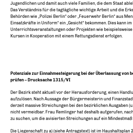
Jugendlichen und damit auch viele Familien, die dem Staat abl
Das Verständnis für die tagtägliche wichtige Arbeit und die Er
Behörden wie „Polizei Berlin“ oder „Feuerwehr Berlin“ aus Mens
Einsatzkräfte in Uniform“ ein „Gesicht“ bekommen. Dies kann i
Unterrichtsveranstaltungen oder Projekten wie beispielsweise
Kursen in Kooperation mit einem Rettungsdienst erfolgen.
Potenziale zur Einnahmesteigerung bei der Überlassung von be
prüfen – Drucksache 1315/VI
Der Bezirk steht aktuell vor der Herausforderung, einen Hand
aufzulösen. Nach Aussage der Bürgermeisterin und Finanzstad
derzeit massive Streichungen bei den bezirklichen Ausgaben (u.
nicht vermeidbar. Frau Remlinger hat deshalb aufgerufen, nac
zu suchen, um die avisierten Streichungen auf ein Mindestmaß
Die Liegenschaft zu a) (siehe Antragstext) ist im Haushaltsplan 