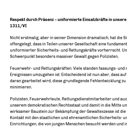
Respekt durch Präsenz – uniformierte Einsatzkräfte in unser
1311/VI
Nicht erstmalig, aber in seiner Dimension dramatisch, hat die 
offengelegt, dass in Teilen unserer Gesellschaft eine fundame
uniformierter Sicherheits- und Rettungskräfte vorherrscht. Un
Schwerpunkt besonders massiver Gewalt gegen Polizisten,
Feuerwehr- und Rettungskräften. Viele standen fassungs- und ra
Ereignissen umzugehen ist. Entscheidend ist nun aber, dass auf 
daran gearbeitet wird, diese grundlegende Fehlentwicklung zu 
minimieren.
Polizisten, Feuerwehrleute, Rettungsdienstmitarbeiter und auc
unserem demokratischen Rechtsstaat und damit in die Mitte unse
wirksamer Baustein zur Bekämpfung der Gewaltexzesse ist die
Kontakt mit den staatlichen und ehrenamtlichen Sicherheits- u
Einrichtungen, die von jungen Menschen besucht werden und i