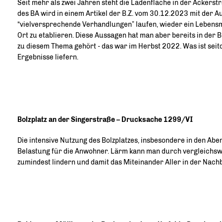
Seit mehr als zwei Jahren steht die Ladenfläche in der Ackerst
des BA wird in einem Artikel der B.Z. vom 30.12.2023 mit der A
“vielversprechende Verhandlungen” laufen, wieder ein Lebens
Ort zu etablieren. Diese Aussagen hat man aber bereits in der
zu diesem Thema gehört - das war im Herbst 2022. Was ist se
Ergebnisse liefern.
Bolzplatz an der Singerstraße – Drucksache 1299/VI
Die intensive Nutzung des Bolzplatzes, insbesondere in den Ab
Belastung für die Anwohner. Lärm kann man durch vergleichs
zumindest lindern und damit das Miteinander Aller in der Nach