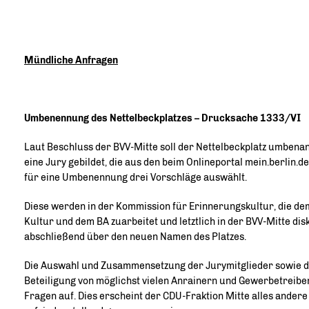
Mündliche Anfragen
Umbenennung des Nettelbeckplatzes – Drucksache 1333/VI
Laut Beschluss der BVV-Mitte soll der Nettelbeckplatz umben
eine Jury gebildet, die aus den beim Onlineportal mein.berli
für eine Umbenennung drei Vorschläge auswählt.
Diese werden in der Kommission für Erinnerungskultur, die d
Kultur und dem BA zuarbeitet und letztlich in der BVV-Mitte dis
abschließend über den neuen Namen des Platzes.
Die Auswahl und Zusammensetzung der Jurymitglieder sowie di
Beteiligung von möglichst vielen Anrainern und Gewerbetreibe
Fragen auf. Dies erscheint der CDU-Fraktion Mitte alles ander