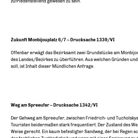
zufriedenstellend gewesen zu sein.
Zukunft Monbijouplatz 6/7 – Drucksache 1339/VI
Offenbar erwägt das Bezirksamt zwei Grundstücke am Monbijou
des Landes/Bezirkes zu überführen. Aus welchen Gründen und 
soll, ist Inhalt dieser Mündlichen Anfrage.
Weg am Spreeufer – Drucksache 1342/VI
Der Gehweg am Spreeufer, zwischen Friedrich- und Tucholskys
Touristen beidermaßen stark frequentiert. Der Zustand des We
Weise gerecht. Ein kaum befestigter Sandweg, der bei Regen s