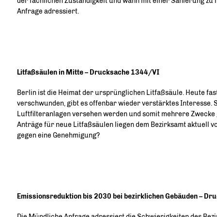
der fachlichen Zuständigkeit und wann mit einer Sanierung zu 
Anfrage adressiert.
Litfaßsäulen in Mitte – Drucksache 1344/VI
Berlin ist die Heimat der ursprünglichen Litfaßsäule. Heute fas
verschwunden, gibt es offenbar wieder verstärktes Interesse. 
Luftfilteranlagen versehen werden und somit mehrere Zwecke gl
Anträge für neue Litfaßsäulen liegen dem Bezirksamt aktuell 
gegen eine Genehmigung?
Emissionsreduktion bis 2030 bei bezirklichen Gebäuden – D
Die Mündliche Anfrage adressiert die Schwierigkeiten des Bezi