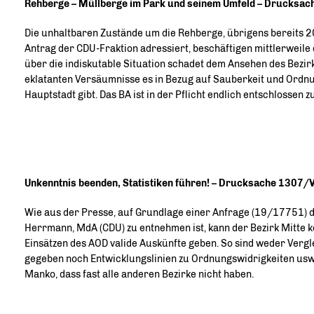
Rehberge – Müllberge im Park und seinem Umfeld – Drucksa
Die unhaltbaren Zustände um die Rehberge, übrigens bereits 
Antrag der CDU-Fraktion adressiert, beschäftigen mittlerweile 
über die indiskutable Situation schadet dem Ansehen des Bezirk
eklatanten Versäumnisse es in Bezug auf Sauberkeit und Ordnu
Hauptstadt gibt. Das BA ist in der Pflicht endlich entschlossen z
Unkenntnis beenden, Statistiken führen! – Drucksache 1307/
Wie aus der Presse, auf Grundlage einer Anfrage (19/17751) 
Herrmann, MdA (CDU) zu entnehmen ist, kann der Bezirk Mitte 
Einsätzen des AOD valide Auskünfte geben. So sind weder Vergl
gegeben noch Entwicklungslinien zu Ordnungswidrigkeiten usw
Manko, dass fast alle anderen Bezirke nicht haben.