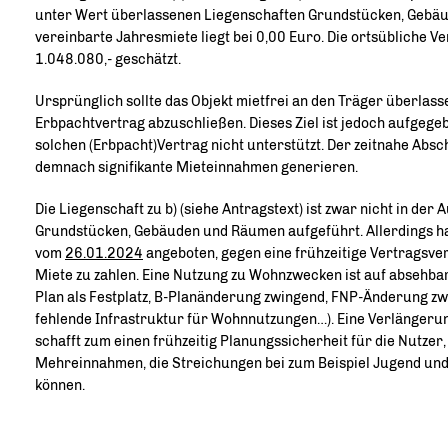
unter Wert überlassenen Liegenschaften Grundstücken, Gebäu
vereinbarte Jahresmiete liegt bei 0,00 Euro. Die ortsübliche V
1.048.080,- geschätzt.
Ursprünglich sollte das Objekt mietfrei an den Träger überlass
Erbpachtvertrag abzuschließen. Dieses Ziel ist jedoch aufgege
solchen (Erbpacht)Vertrag nicht unterstützt. Der zeitnahe Abs
demnach signifikante Mieteinnahmen generieren.
Die Liegenschaft zu b) (siehe Antragstext) ist zwar nicht in der
Grundstücken, Gebäuden und Räumen aufgeführt. Allerdings ha
vom
26.01.2024
angeboten, gegen eine frühzeitige Vertragsve
Miete zu zahlen. Eine Nutzung zu Wohnzwecken ist auf absehbar
Plan als Festplatz, B-Planänderung zwingend, FNP-Änderung zw
fehlende Infrastruktur für Wohnnutzungen…). Eine Verlängeru
schafft zum einen frühzeitig Planungssicherheit für die Nutzer
Mehreinnahmen, die Streichungen bei zum Beispiel Jugend un
können.