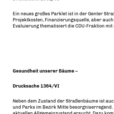
Ein neues großes Parklet ist in der Genter Str
Projektkosten, Finanzierungsquelle, aber auch 
Evaluierung thematisiert die CDU-Fraktion mit
Gesundheit unserer Bäume –
Drucksache 1364/VI
Neben dem Zustand der Straßenbäume ist auch
und Parks im Bezirk Mitte besorgniserregend
aktuellen Allgemeinzustand ersucht. Dazu k