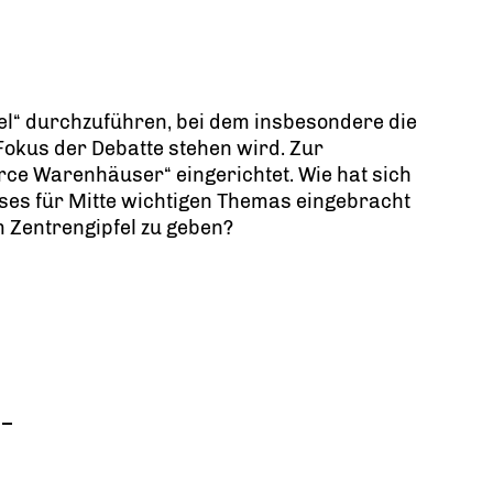
el“ durchzuführen, bei dem insbesondere die
okus der Debatte stehen wird. Zur
rce Warenhäuser“ eingerichtet. Wie hat sich
eses für Mitte wichtigen Themas eingebracht
 Zentrengipfel zu geben?
 –