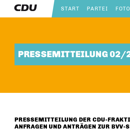
START
PARTEI
FOT
PRESSEMITTEILUNG 02/
PRESSEMITTEILUNG DER CDU-FRAKTIO
NFRAGEN UND ANTRÄGEN ZUR BVV-SI