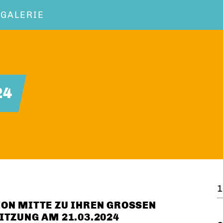
OGALERIE
24
1
N MITTE ZU IHREN GROSSEN A
TZUNG AM 21.03.2024