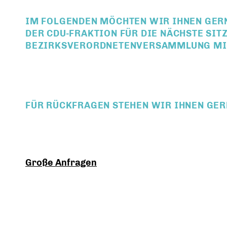
IM FOLGENDEN MÖCHTEN WIR IHNEN GERN
ER CDU-FRAKTION FÜR DIE NÄCHSTE SITZU
EZIRKSVERORDNETENVERSAMMLUNG MIT
FÜR RÜCKFRAGEN STEHEN WIR IHNEN GER
Große Anfragen