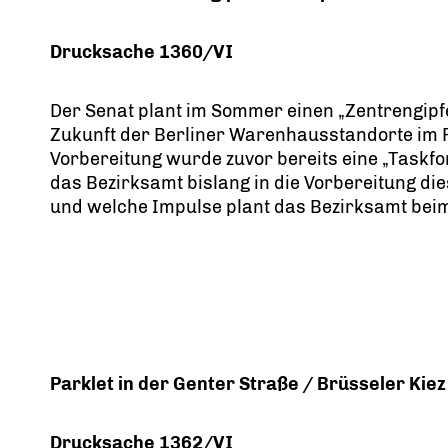
Drucksache 1360/VI
Der Senat plant im Sommer einen „Zentrengipf
Zukunft der Berliner Warenhausstandorte im F
Vorbereitung wurde zuvor bereits eine „Taskfo
das Bezirksamt bislang in die Vorbereitung di
und welche Impulse plant das Bezirksamt beim
Parklet in der Genter Straße / Brüsseler Kiez
Drucksache 1362/VI