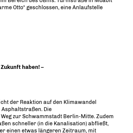
im Bereich des UBhfs. Turmstraße in Moabit
Warme Otto“ geschlossen, eine Anlaufstelle
e Zukunft haben! –
 Sicht der Reaktion auf den Klimawandel
 Asphaltstraßen. Die
em Weg zur Schwammstadt Berlin-Mitte. Zudem
n schneller (in die Kanalisation) abfließt,
er einen etwas längeren Zeitraum, mit