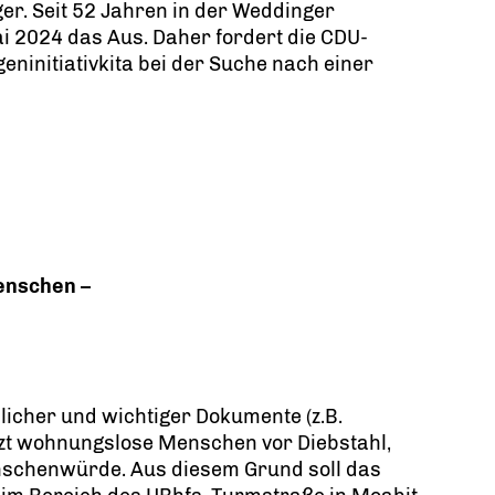
ger. Seit 52 Jahren in der Weddinger
i 2024 das Aus. Daher fordert die CDU-
eninitiativkita bei der Suche nach einer
Menschen –
licher und wichtiger Dokumente (z.B.
zt wohnungslose Menschen vor Diebstahl,
enschenwürde. Aus diesem Grund soll das