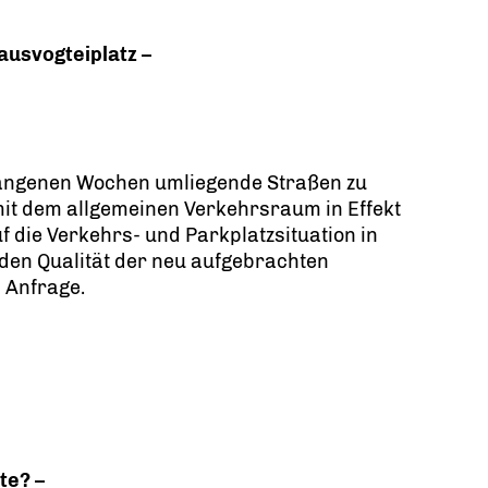
usvogteiplatz –
gangenen Wochen umliegende Straßen zu
 dem allgemeinen Verkehrsraum in Effekt
 die Verkehrs- und Parkplatzsituation in
nden Qualität der neu aufgebrachten
 Anfrage.
te? –