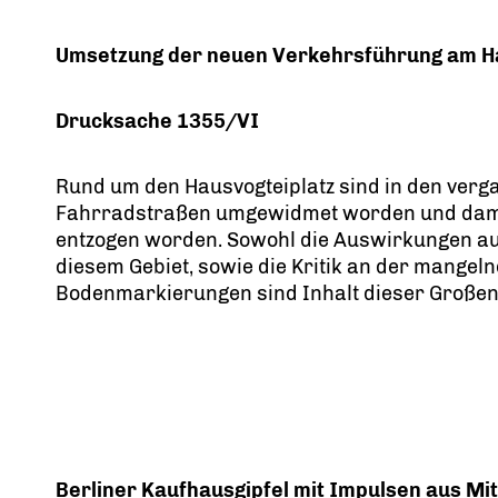
Umsetzung der neuen Verkehrsführung am Ha
Drucksache 1355/VI
Rund um den Hausvogteiplatz sind in den ver
Fahrradstraßen umgewidmet worden und damit
entzogen worden. Sowohl die Auswirkungen auf
diesem Gebiet, sowie die Kritik an der mangel
Bodenmarkierungen sind Inhalt dieser Großen
Berliner Kaufhausgipfel mit Impulsen aus Mit