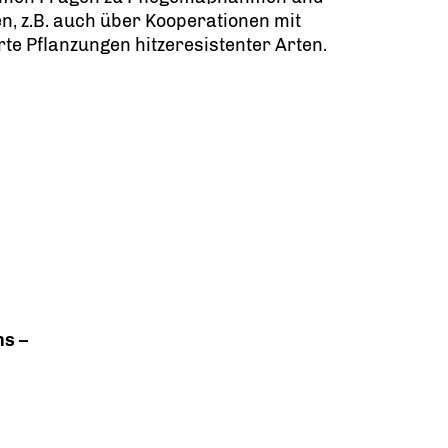
 z.B. auch über Kooperationen mit
te Pflanzungen hitzeresistenter Arten.
ns –