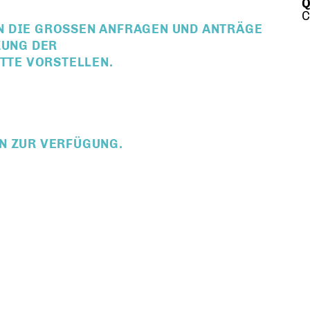
Q
C
 DIE GROSSEN ANFRAGEN UND ANTRÄGE D
NG DER B
TE VORSTELLEN.
N ZUR VERFÜGUNG.