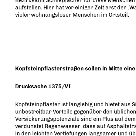
Bezirksamt Schließfächer für diese Menschen 
aufstellen. Hier hat vor einiger Zeit erst der „
vieler wohnungsloser Menschen im Ortsteil.
Kopfsteinpflasterstraßen sollen in Mitte ein
Drucksache 1375/VI
Kopfsteinpflaster ist langlebig und bietet aus
unbestreitbar Vorteile gegenüber den üblichen
Versickerungspotenziale sind ein Plus auf d
verdunstet Regenwasser, dass auf Asphaltstraße
in den leichten Vertiefungen langsamer und üb